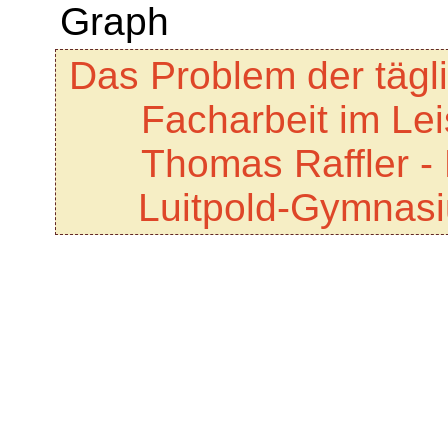
Das Problem der tägl
Facharbeit im Le
Thomas Raffler -
Luitpold-Gymnas