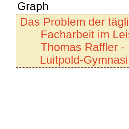
Das Problem der tägl
Facharbeit im Le
Thomas Raffler -
Luitpold-Gymnas